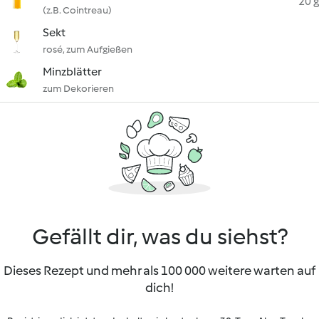
20 g
(z.B. Cointreau)
Sekt
rosé, zum Aufgießen
Minzblätter
zum Dekorieren
Gefällt dir, was du siehst?
Dieses Rezept und mehr als 100 000 weitere warten auf
dich!