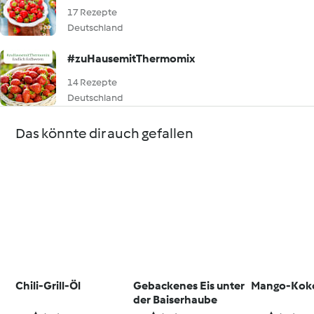
17 Rezepte
Deutschland
#zuHausemitThermomix
14 Rezepte
Deutschland
Das könnte dir auch gefallen
Chili-Grill-Öl
Gebackenes Eis unter
Mango-Koko
der Baiserhaube