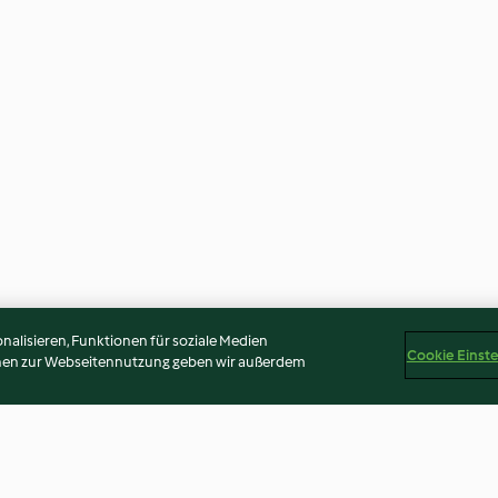
alisieren, Funktionen für soziale Medien
Cookie Einst
onen zur Webseitennutzung geben wir außerdem