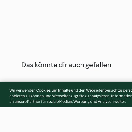
Das könnte dir auch gefallen
Wir verwenden Cookies, um Inhalte und den Webseitenbesuch zu person
anbieten zu können und Webseitenzugriffe zu analysieren. Informati
an unsere Partner für soziale Medien, Werbung und Analysen weiter.