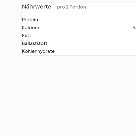
Nährwerte
pro 1 Portion
Protein
Kalorien
9
Fett
Ballaststoff
Kohlenhydrate