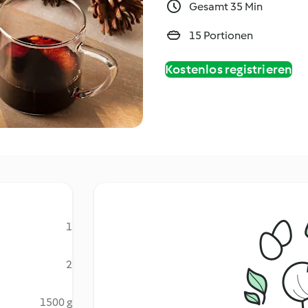
Gesamt 35 Min
15 Portionen
Kostenlos registrieren
1
2
1500 g