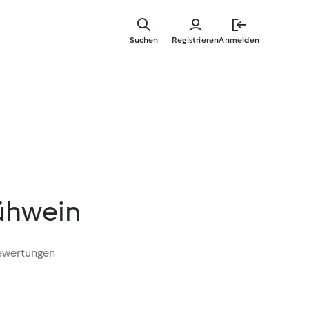
Zum
Hauptinha
Suchen
Registrieren
Anmelden
springen
lühwein
ewertungen