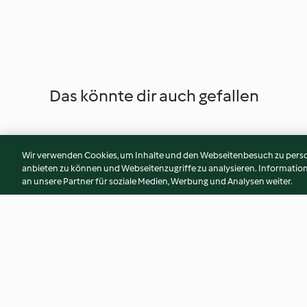
Das könnte dir auch gefallen
Wir verwenden Cookies, um Inhalte und den Webseitenbesuch zu person
anbieten zu können und Webseitenzugriffe zu analysieren. Informati
an unsere Partner für soziale Medien, Werbung und Analysen weiter.
Lachs mit Teriyaki-
Schweinefilet auf Z