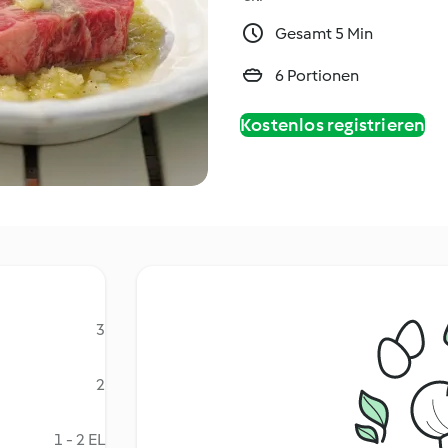
Gesamt 5 Min
6 Portionen
Kostenlos registrieren
3
2
1 - 2 EL