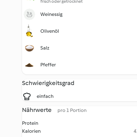
frisch oder getrocknet
Weinessig
Olivenöl
Salz
Pfeffer
Schwierigkeitsgrad
einfach
Nährwerte
pro 1 Portion
Protein
Kalorien
4