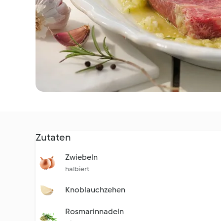
Zutaten
Zwiebeln
halbiert
Knoblauchzehen
Rosmarinnadeln