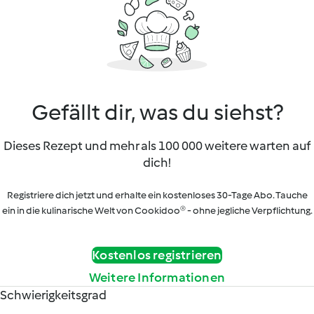
Gefällt dir, was du siehst?
Dieses Rezept und mehr als 100 000 weitere warten auf
dich!
Registriere dich jetzt und erhalte ein kostenloses 30-Tage Abo. Tauche
ein in die kulinarische Welt von Cookidoo® - ohne jegliche Verpflichtung.
Kostenlos registrieren
Weitere Informationen
Schwierigkeitsgrad