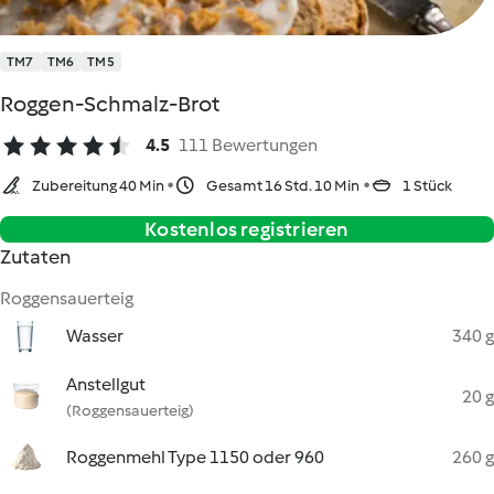
TM7
TM6
TM5
Roggen-Schmalz-Brot
4.5
111 Bewertungen
Zubereitung 40 Min
Gesamt 16 Std. 10 Min
1 Stück
Kostenlos registrieren
Zutaten
Roggensauerteig
Wasser
340 g
Anstellgut
20 g
(Roggensauerteig)
Roggenmehl Type 1150 oder 960
260 g