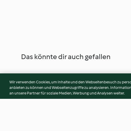
Das könnte dir auch gefallen
Wir verwenden Cookies, um Inhalte und den Webseitenbesuch zu person
anbieten zu können und Webseitenzugriffe zu analysieren. Informati
an unsere Partner für soziale Medien, Werbung und Analysen weiter.