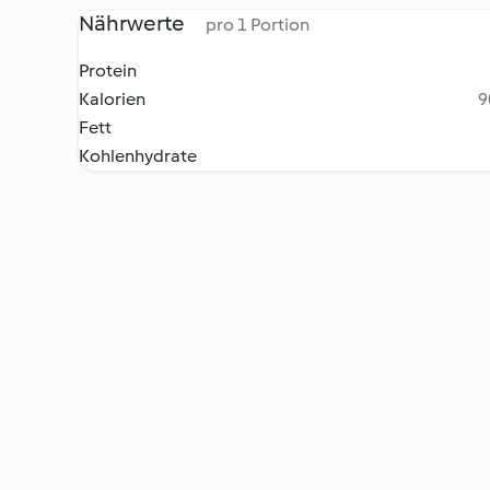
Nährwerte
pro 1 Portion
Protein
Kalorien
9
Fett
Kohlenhydrate