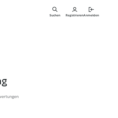
Zum
Hauptinha
Suchen
Registrieren
Anmelden
springen
ng
wertungen