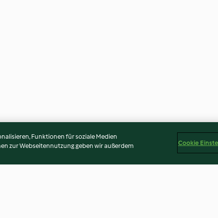
alisieren, Funktionen für soziale Medien
Cookie Einst
onen zur Webseitennutzung geben wir außerdem