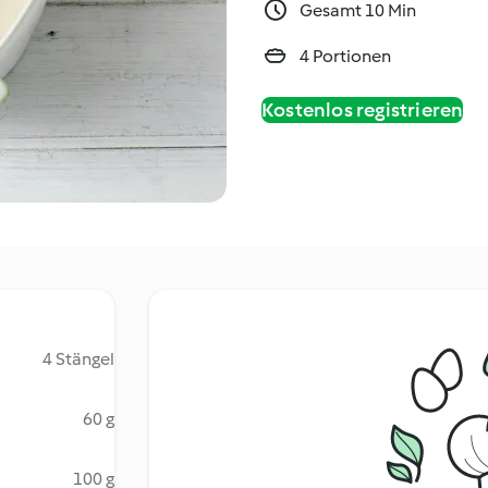
Gesamt 10 Min
4 Portionen
Kostenlos registrieren
4 Stängel
60 g
100 g