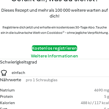
Dieses Rezept und mehr als 100 000 weitere warten auf
dich!
Registriere dich jetzt und erhalte ein kostenloses 30-Tage Abo. Tauche
ein in die kulinarische Welt von Cookidoo® - ohne jegliche Verpflichtung.
Kostenlos registrieren
Weitere Informationen
Schwierigkeitsgrad
einfach
Nährwerte
pro 1 Schraubglas
Natrium
4690 mg
Protein
5 g
Kalorien
488 kJ / 117 kcal