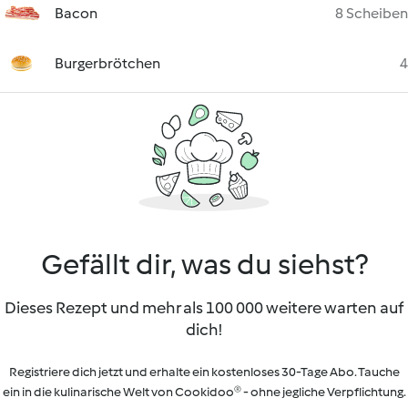
Bacon
8 Scheiben
Burgerbrötchen
4
Gefällt dir, was du siehst?
Dieses Rezept und mehr als 100 000 weitere warten auf
dich!
Registriere dich jetzt und erhalte ein kostenloses 30-Tage Abo. Tauche
ein in die kulinarische Welt von Cookidoo® - ohne jegliche Verpflichtung.