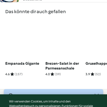
Das könnte dir auch gefallen
Empanada Gigante
Brezen-Salat in der
Gruselhapp
Parmesanschale
4.6
(157)
4.0
(39)
3.9
(52)
© Copyright 2026
Wir verwenden Cookies, um Inhalte und den
Webseitenbesuch zu personalisieren, Funktionen für soziale