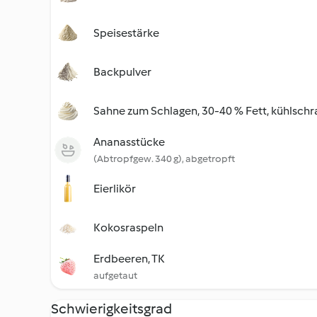
Speisestärke
Backpulver
Sahne zum Schlagen, 30-40 % Fett, kühlschr
Ananasstücke
(Abtropfgew. 340 g), abgetropft
Eierlikör
Kokosraspeln
Erdbeeren, TK
aufgetaut
Schwierigkeitsgrad