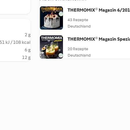
THERMOMIX® Magazin 6/20
43 Rezepte
Deutschland
2 g
THERMOMIX® Magazin Spezi
51 kJ / 108 kcal
20 Rezepte
6 g
Deutschland
12 g