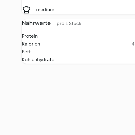
medium
Nährwerte
pro 1 Stück
Protein
Kalorien
4
Fett
Kohlenhydrate