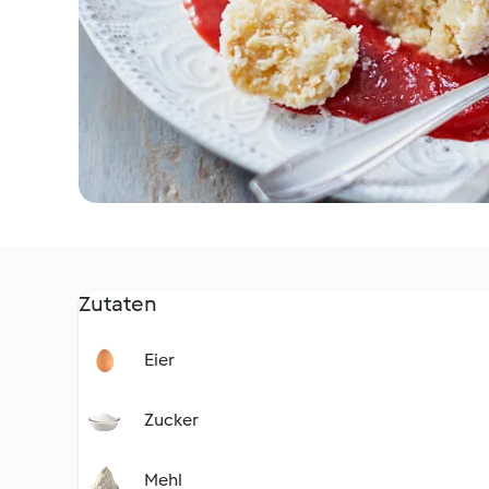
Zutaten
Eier
Zucker
Mehl