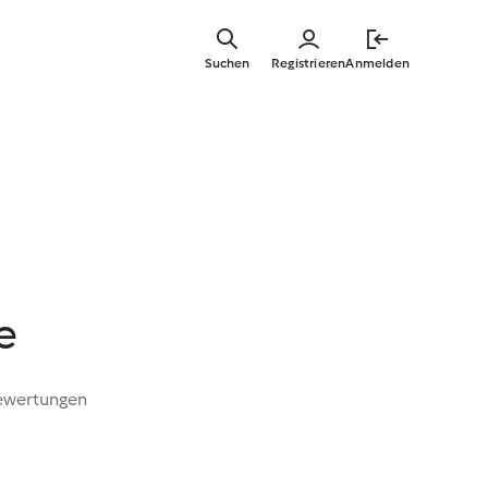
Zum
Hauptinha
Suchen
Registrieren
Anmelden
springen
e
ewertungen