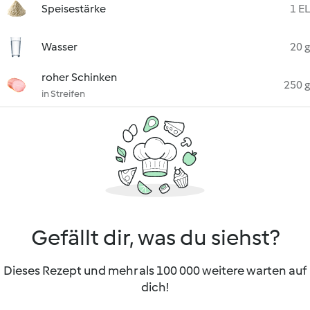
Speisestärke
1 EL
Wasser
20 g
roher Schinken
250 g
in Streifen
Gefällt dir, was du siehst?
Dieses Rezept und mehr als 100 000 weitere warten auf
dich!