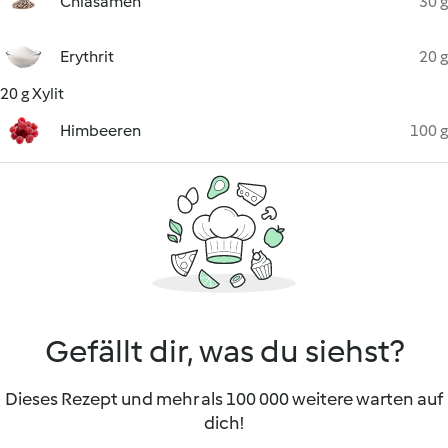
Chiasamen
30 g
Erythrit
20 g
20 g Xylit
Himbeeren
100 g
Gefällt dir, was du siehst?
Dieses Rezept und mehr als 100 000 weitere warten auf
dich!