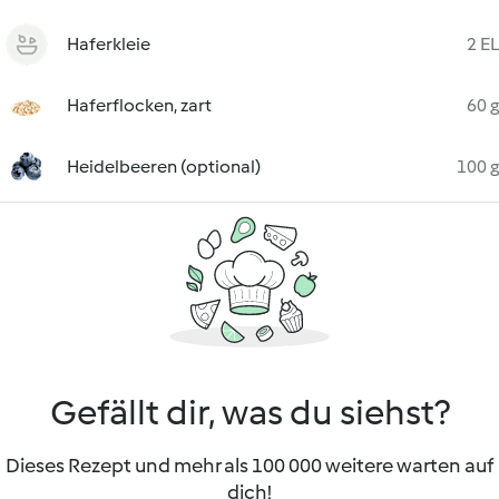
Haferkleie
2 EL
Haferflocken, zart
60 g
Heidelbeeren (optional)
100 g
Gefällt dir, was du siehst?
Dieses Rezept und mehr als 100 000 weitere warten auf
dich!