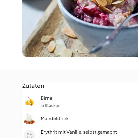
Zutaten
Birne
in Stücken
Mandeldrink
Erythrit mit Vanille, selbst gemacht