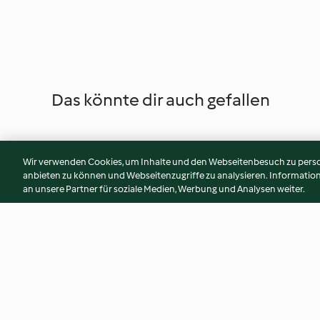
Das könnte dir auch gefallen
Wir verwenden Cookies, um Inhalte und den Webseitenbesuch zu person
anbieten zu können und Webseitenzugriffe zu analysieren. Informati
an unsere Partner für soziale Medien, Werbung und Analysen weiter.
Schoko-Haselnuss-Porridge
Mango-Kokos-Bow