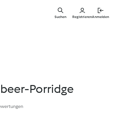
Zum
Hauptinha
Suchen
Registrieren
Anmelden
springen
beer-Porridge
ewertungen