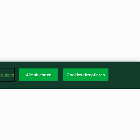
ellungen
Alle ablehnen
Cookies akzeptieren
Balls
Banana Bread mit