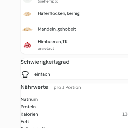
(siehe Tipp)
Haferflocken, kernig
Mandeln, gehobelt
Himbeeren, TK
angetaut
Schwierigkeitsgrad
einfach
Nährwerte
pro 1 Portion
Natrium
Protein
Kalorien
13
Fett