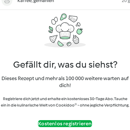
Kaffee, gemahlen
20 g
Gefällt dir, was du siehst?
Dieses Rezept und mehr als 100 000 weitere warten auf
dich!
Registriere dich jetzt und erhalte ein kostenloses 30-Tage Abo. Tauche
ein in die kulinarische Welt von Cookidoo® - ohne jegliche Verpflichtung.
Kostenlos registrieren