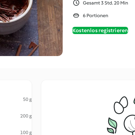
Gesamt 3 Std. 20 Min
6 Portionen
Kostenlos registrieren
50 g
200 g
100 g