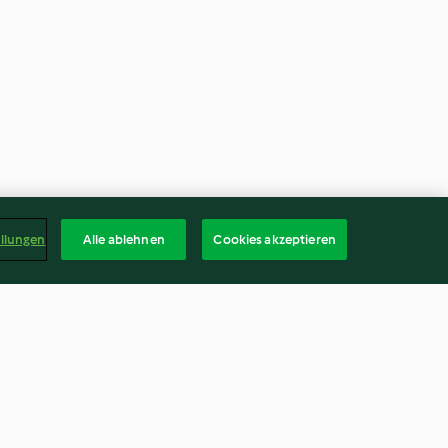
ellungen
Alle ablehnen
Cookies akzeptieren
 Glühweingelee
Vermicelles