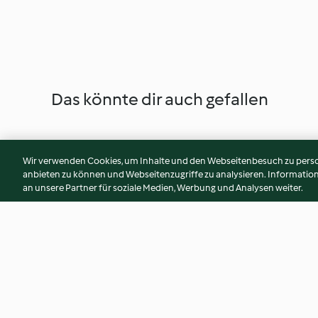
Das könnte dir auch gefallen
Wir verwenden Cookies, um Inhalte und den Webseitenbesuch zu person
anbieten zu können und Webseitenzugriffe zu analysieren. Informati
an unsere Partner für soziale Medien, Werbung und Analysen weiter.
Fruchtsorbet, schnell
Himbeersauce