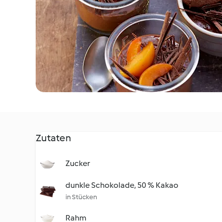
Zutaten
Zucker
dunkle Schokolade, 50 % Kakao
in Stücken
Rahm