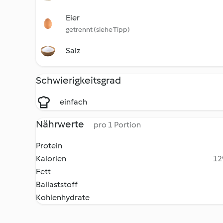
Eier
getrennt (siehe Tipp)
Salz
Schwierigkeitsgrad
einfach
Nährwerte
pro 1 Portion
Protein
Kalorien
12
Fett
Ballaststoff
Kohlenhydrate