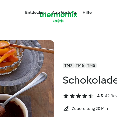
Entdecken
Abo Vorteile
Hilfe
TM7
TM6
TM5
Schokolad
4.3
42 Be
Zubereitung 20 Min