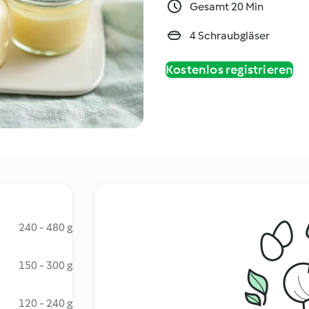
Gesamt 20 Min
4 Schraubgläser
Kostenlos registrieren
240 - 480 g
150 - 300 g
120 - 240 g