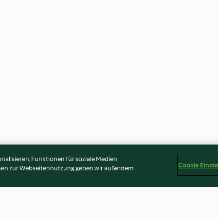
alisieren, Funktionen für soziale Medien
Cookie Einst
onen zur Webseitennutzung geben wir außerdem