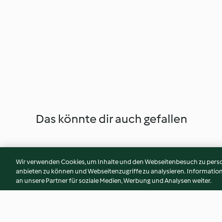
Das könnte dir auch gefallen
Wir verwenden Cookies, um Inhalte und den Webseitenbesuch zu person
anbieten zu können und Webseitenzugriffe zu analysieren. Informati
an unsere Partner für soziale Medien, Werbung und Analysen weiter.