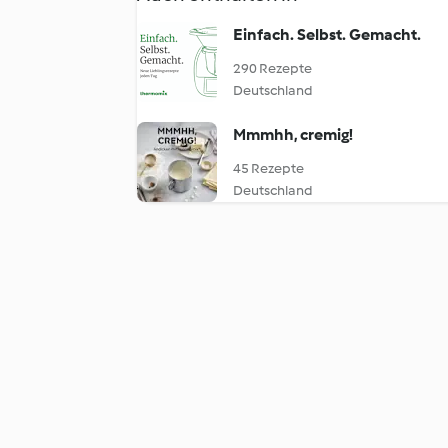
Einfach. Selbst. Gemacht.
290 Rezepte
Deutschland
Mmmhh, cremig!
45 Rezepte
Deutschland