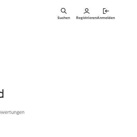
Zum
Hauptinha
Suchen
Registrieren
Anmelden
springen
d
ewertungen