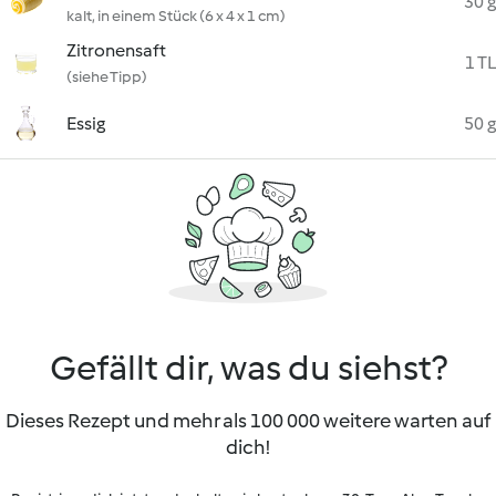
30 g
kalt, in einem Stück (6 x 4 x 1 cm)
Zitronensaft
1 TL
(siehe Tipp)
Essig
50 g
Gefällt dir, was du siehst?
Dieses Rezept und mehr als 100 000 weitere warten auf
dich!