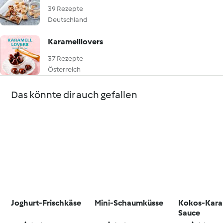
39 Rezepte
Deutschland
Karamelllovers
37 Rezepte
Österreich
Das könnte dir auch gefallen
Joghurt-Frischkäse
Mini-Schaumküsse
Kokos-Kara
Sauce