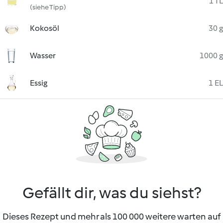
1 TL
(siehe Tipp)
Kokosöl
30 g
Wasser
1000 g
Essig
1 EL
Gefällt dir, was du siehst?
Dieses Rezept und mehr als 100 000 weitere warten auf