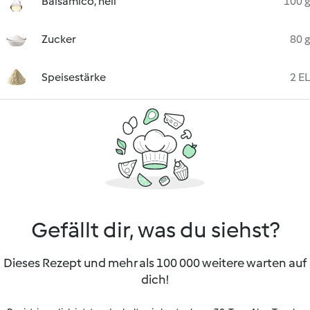
Balsamico, hell
100 g
Zucker
80 g
Speisestärke
2 EL
Gefällt dir, was du siehst?
Dieses Rezept und mehr als 100 000 weitere warten auf
dich!