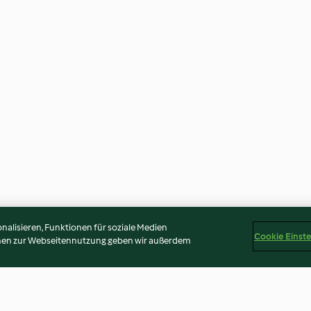
alisieren, Funktionen für soziale Medien
Cookie Einst
onen zur Webseitennutzung geben wir außerdem