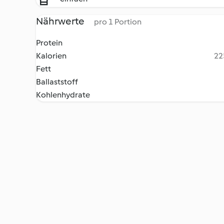
Nährwerte
pro 1 Portion
Protein
Kalorien
22
Fett
Ballaststoff
Kohlenhydrate