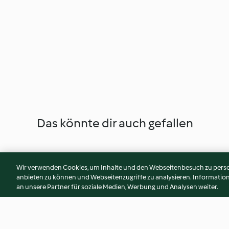
Das könnte dir auch gefallen
Wir verwenden Cookies, um Inhalte und den Webseitenbesuch zu person
anbieten zu können und Webseitenzugriffe zu analysieren. Informati
an unsere Partner für soziale Medien, Werbung und Analysen weiter.