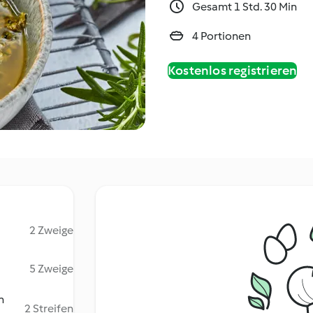
Gesamt 1 Std. 30 Min
4 Portionen
Kostenlos registrieren
2 Zweige
5 Zweige
n
2 Streifen