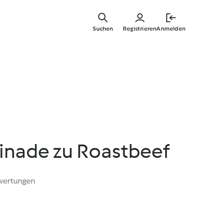
Zum
Hauptinha
Suchen
Registrieren
Anmelden
springen
inade zu Roastbeef
wertungen