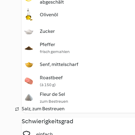
abgeschält
Olivenöl
Zucker
Pfeffer
frisch gemahlen
Senf, mittelscharf
Roastbeef
(à 150 g)
Fleur de Sel
zum Bestreuen
Salz, zum Bestreuen
Schwierigkeitsgrad
einfach