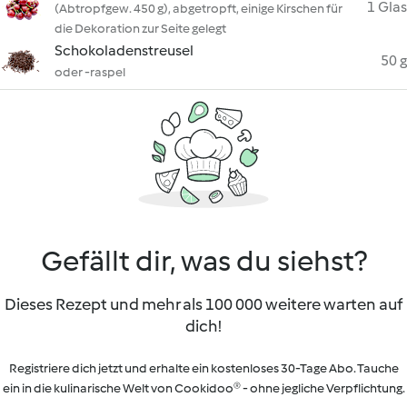
1 Glas
(Abtropfgew. 450 g), abgetropft, einige Kirschen für
die Dekoration zur Seite gelegt
Schokoladenstreusel
50 g
oder -raspel
Gefällt dir, was du siehst?
Dieses Rezept und mehr als 100 000 weitere warten auf
dich!
Registriere dich jetzt und erhalte ein kostenloses 30-Tage Abo. Tauche
ein in die kulinarische Welt von Cookidoo® - ohne jegliche Verpflichtung.