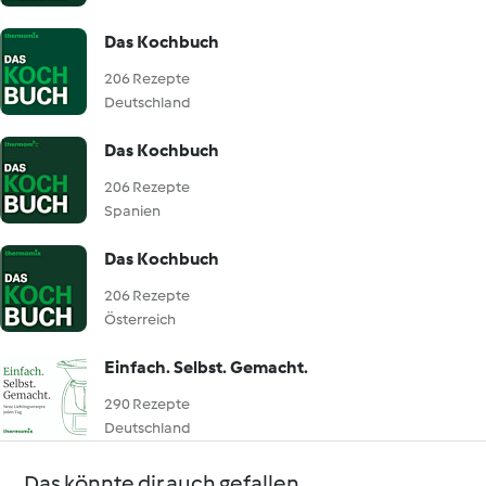
Das Kochbuch
206 Rezepte
Deutschland
Das Kochbuch
206 Rezepte
Spanien
Das Kochbuch
206 Rezepte
Österreich
Einfach. Selbst. Gemacht.
290 Rezepte
Deutschland
Das könnte dir auch gefallen