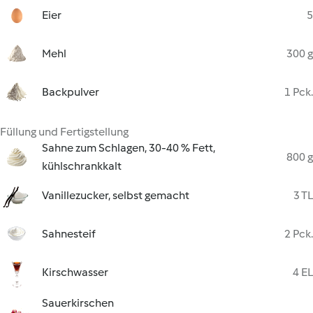
Eier
5
Mehl
300 g
Backpulver
1 Pck.
Füllung und Fertigstellung
Sahne zum Schlagen, 30-40 % Fett,
800 g
kühlschrankkalt
Vanillezucker, selbst gemacht
3 TL
Sahnesteif
2 Pck.
Kirschwasser
4 EL
Sauerkirschen