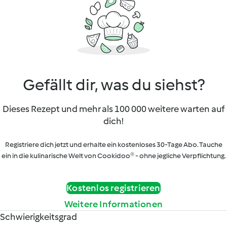
Gefällt dir, was du siehst?
Dieses Rezept und mehr als 100 000 weitere warten auf
dich!
Registriere dich jetzt und erhalte ein kostenloses 30-Tage Abo. Tauche
ein in die kulinarische Welt von Cookidoo® - ohne jegliche Verpflichtung.
Kostenlos registrieren
Weitere Informationen
Schwierigkeitsgrad