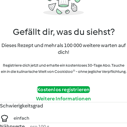
Gefällt dir, was du siehst?
Dieses Rezept und mehr als 100 000 weitere warten auf
dich!
Registriere dich jetzt und erhalte ein kostenloses 30-Tage Abo. Tauche
ein in die kulinarische Welt von Cookidoo® - ohne jegliche Verpflichtung.
Kostenlos registrieren
Weitere Informationen
Schwierigkeitsgrad
einfach
Nährwerte
pro 100 g