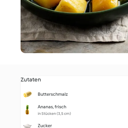
Zutaten
Butterschmalz
Ananas, frisch
in Stücken (3,5 cm)
Zucker