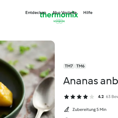
Entdecken
Abo Vorteile
Hilfe
TM7
TM6
Ananas anbr
4.2
63 Be
Zubereitung 5 Min