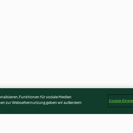
alisieren, Funktionen für soziale Medien
Cookie Einst
onen zur Webseitennutzung geben wir außerdem