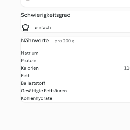
Schwierigkeitsgrad
einfach
Nährwerte
pro 200 g
Natrium
Protein
Kalorien
11
Fett
Ballaststoff
Gesättigte Fettsäuren
Kohlenhydrate