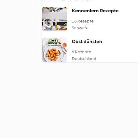
Kennenlern Rezepte
16 Rezepte
Schweiz
Obst dünsten
6 Rezepte
Deutschland