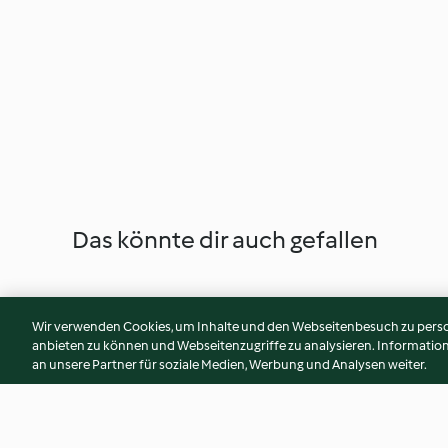
Das könnte dir auch gefallen
Wir verwenden Cookies, um Inhalte und den Webseitenbesuch zu person
anbieten zu können und Webseitenzugriffe zu analysieren. Informati
an unsere Partner für soziale Medien, Werbung und Analysen weiter.