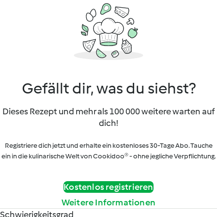
Gefällt dir, was du siehst?
Dieses Rezept und mehr als 100 000 weitere warten auf
dich!
Registriere dich jetzt und erhalte ein kostenloses 30-Tage Abo. Tauche
ein in die kulinarische Welt von Cookidoo® - ohne jegliche Verpflichtung.
Kostenlos registrieren
Weitere Informationen
Schwierigkeitsgrad