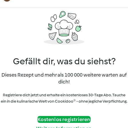
Gefällt dir, was du siehst?
Dieses Rezept und mehr als 100 000 weitere warten auf
dich!
Registriere dich jetzt und erhalte ein kostenloses 30-Tage Abo. Tauche
ein in die kulinarische Welt von Cookidoo® - ohne jegliche Verpflichtung.
Kostenlos registrieren