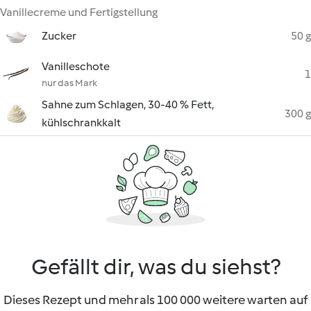
Vanillecreme und Fertigstellung
Zucker
50 g
Vanilleschote
1
nur das Mark
Sahne zum Schlagen, 30-40 % Fett,
300 g
kühlschrankkalt
Gefällt dir, was du siehst?
Dieses Rezept und mehr als 100 000 weitere warten auf