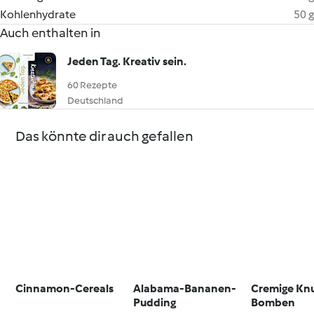
Kohlenhydrate
50 g
Auch enthalten in
Jeden Tag. Kreativ sein.
60 Rezepte
Deutschland
Das könnte dir auch gefallen
Cinnamon-Cereals
Alabama-Bananen-
Cremige Kn
Pudding
Bomben