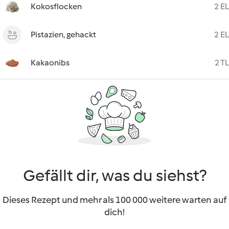
Kokosflocken
2 EL
Pistazien, gehackt
2 EL
Kakaonibs
2 TL
Gefällt dir, was du siehst?
Dieses Rezept und mehr als 100 000 weitere warten auf
dich!