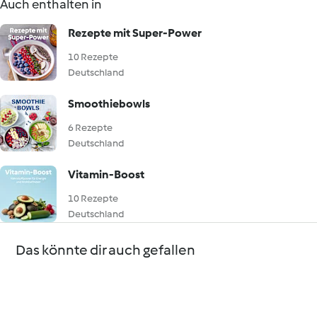
Auch enthalten in
Rezepte mit Super-Power
10 Rezepte
Deutschland
Smoothiebowls
6 Rezepte
Deutschland
Vitamin-Boost
10 Rezepte
Deutschland
Das könnte dir auch gefallen