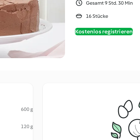
Gesamt 9 Std. 30 Min
16 Stücke
Kostenlos registrieren
600 g
120 g