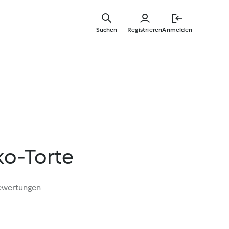
Zum
Hauptinha
Suchen
Registrieren
Anmelden
springen
ko-Torte
ewertungen