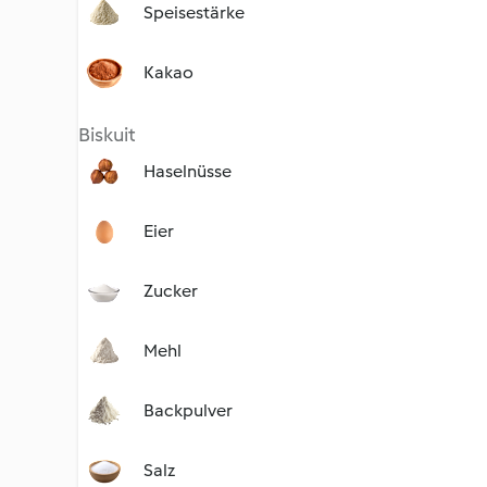
Speisestärke
Kakao
Biskuit
Haselnüsse
Eier
Zucker
Mehl
Backpulver
Salz