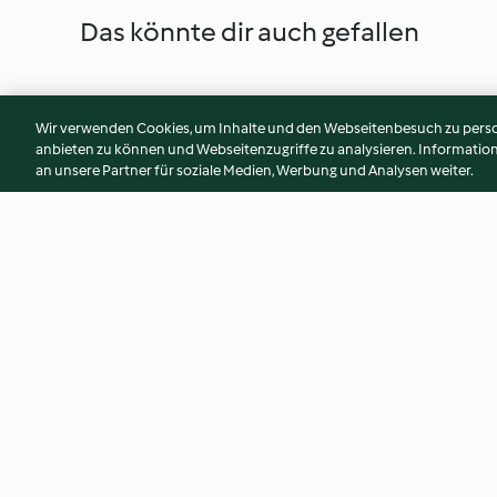
Das könnte dir auch gefallen
Wir verwenden Cookies, um Inhalte und den Webseitenbesuch zu person
anbieten zu können und Webseitenzugriffe zu analysieren. Informati
an unsere Partner für soziale Medien, Werbung und Analysen weiter.
Tortentraum Himbeere
Schokoplätzchen m
Kokoscreme
4.3
(273)
4.2
(371)