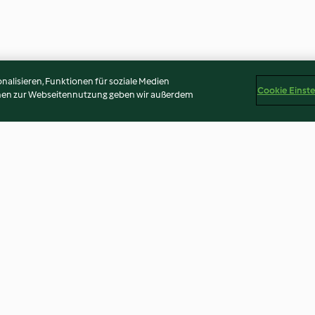
alisieren, Funktionen für soziale Medien
Cookie Einst
onen zur Webseitennutzung geben wir außerdem
it
Spinnennetz-Muffins
Waldfrucht-Fri
3.9
(59)
3.3
(207)