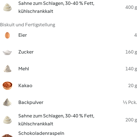
Sahne zum Schlagen, 30-40 % Fett,
400 g
kühlschrankkalt
Biskuit und Fertigstellung
Eier
4
Zucker
160 g
Mehl
140 g
Kakao
20 g
Backpulver
½ Pck.
Sahne zum Schlagen, 30-40 % Fett,
200 g
kühlschrankkalt
Schokoladenraspeln