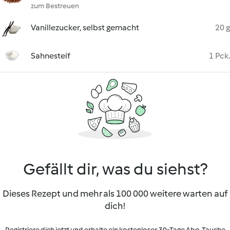
zum Bestreuen
Vanillezucker, selbst gemacht
20 g
Sahnesteif
1 Pck.
Gefällt dir, was du siehst?
Dieses Rezept und mehr als 100 000 weitere warten auf
dich!
Registriere dich jetzt und erhalte ein kostenloses 30-Tage Abo. Tauche