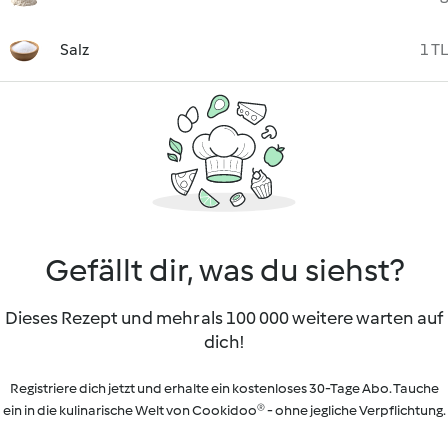
Salz
1 TL
Gefällt dir, was du siehst?
Dieses Rezept und mehr als 100 000 weitere warten auf
dich!
Registriere dich jetzt und erhalte ein kostenloses 30-Tage Abo. Tauche
ein in die kulinarische Welt von Cookidoo® - ohne jegliche Verpflichtung.