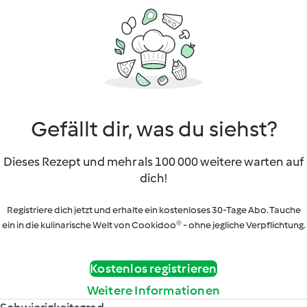
Gefällt dir, was du siehst?
Dieses Rezept und mehr als 100 000 weitere warten auf
dich!
Registriere dich jetzt und erhalte ein kostenloses 30-Tage Abo. Tauche
ein in die kulinarische Welt von Cookidoo® - ohne jegliche Verpflichtung.
Kostenlos registrieren
Weitere Informationen