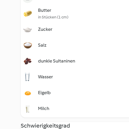
Butter
in Stücken (1 cm)
Zucker
Salz
dunkle Sultaninen
Wasser
Eigelb
Milch
Schwierigkeitsgrad