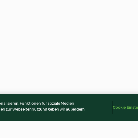
alisieren, Funktionen für soziale Medien
Cookie Einst
onen zur Webseitennutzung geben wir außerdem