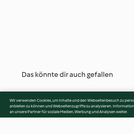
Das könnte dir auch gefallen
Wir verwenden Cookies, um Inhalte und den Webseitenbesuch zu person
anbieten zu können und Webseitenzugriffe zu analysieren. Informati
an unsere Partner für soziale Medien, Werbung und Analysen weiter.