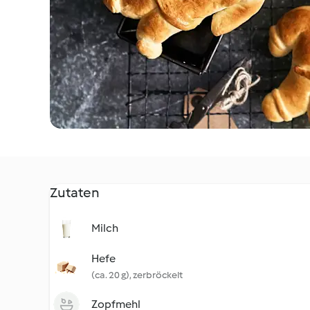
Zutaten
Milch
Hefe
(ca. 20 g), zerbröckelt
Zopfmehl