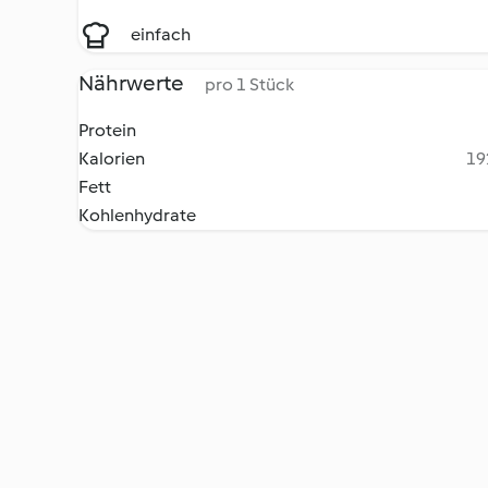
einfach
Nährwerte
pro 1 Stück
Protein
Kalorien
19
Fett
Kohlenhydrate