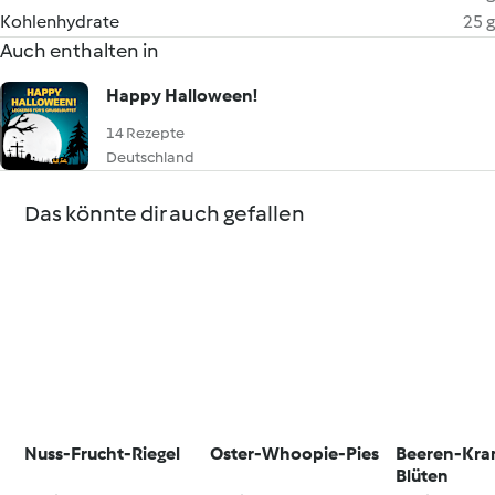
Kohlenhydrate
25 g
Auch enthalten in
Happy Halloween!
14 Rezepte
Deutschland
Das könnte dir auch gefallen
Nuss-Frucht-Riegel
Oster-Whoopie-Pies
Beeren-Kra
Blüten