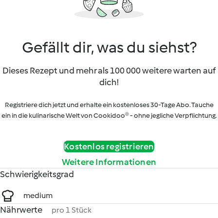
Gefällt dir, was du siehst?
Dieses Rezept und mehr als 100 000 weitere warten auf
dich!
Registriere dich jetzt und erhalte ein kostenloses 30-Tage Abo. Tauche
ein in die kulinarische Welt von Cookidoo® - ohne jegliche Verpflichtung.
Kostenlos registrieren
Weitere Informationen
Schwierigkeitsgrad
medium
Nährwerte
pro 1 Stück