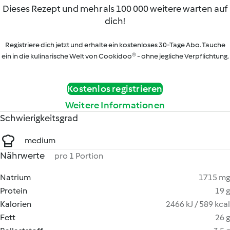
Dieses Rezept und mehr als 100 000 weitere warten auf
dich!
Registriere dich jetzt und erhalte ein kostenloses 30-Tage Abo. Tauche
ein in die kulinarische Welt von Cookidoo® - ohne jegliche Verpflichtung.
Kostenlos registrieren
Weitere Informationen
Schwierigkeitsgrad
medium
Nährwerte
pro 1 Portion
Natrium
1715 mg
Protein
19 g
Kalorien
2466 kJ / 589 kcal
Fett
26 g