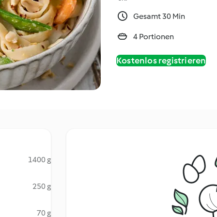
Gesamt 30 Min
4 Portionen
Kostenlos registrieren
1400 g
250 g
70 g