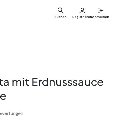
Zum
Hauptinha
Suchen
Registrieren
Anmelden
springen
ta mit Erdnusssauce
e
ewertungen