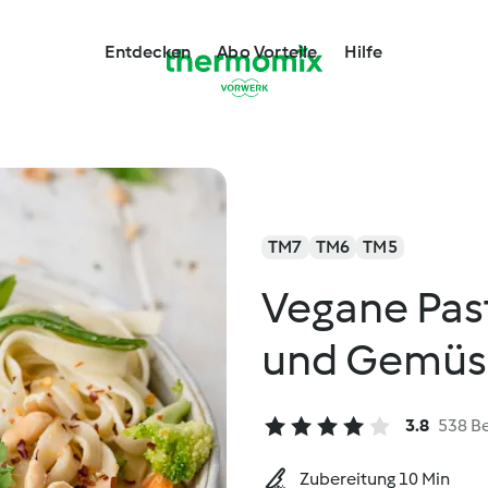
Entdecken
Abo Vorteile
Hilfe
TM7
TM6
TM5
Vegane Pas
und Gemüs
3.8
538 B
Zubereitung 10 Min