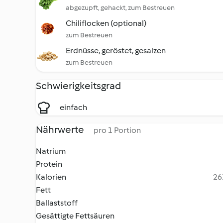
abgezupft, gehackt, zum Bestreuen
Chiliflocken (optional)
zum Bestreuen
Erdnüsse, geröstet, gesalzen
zum Bestreuen
Schwierigkeitsgrad
einfach
Nährwerte
pro 1 Portion
Natrium
Protein
Kalorien
26
Fett
Ballaststoff
Gesättigte Fettsäuren