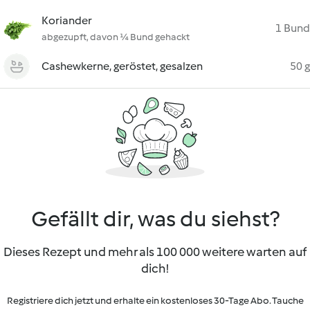
Koriander
1 Bund
abgezupft, davon ¼ Bund gehackt
Cashewkerne, geröstet, gesalzen
50 g
Gefällt dir, was du siehst?
Dieses Rezept und mehr als 100 000 weitere warten auf
dich!
Registriere dich jetzt und erhalte ein kostenloses 30-Tage Abo. Tauche