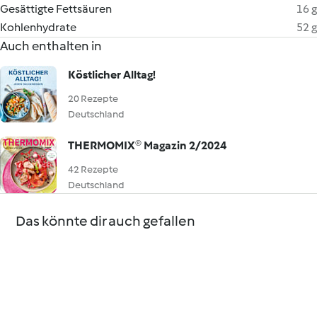
Gesättigte Fettsäuren
16 g
Kohlenhydrate
52 g
Auch enthalten in
Köstlicher Alltag!
20 Rezepte
Deutschland
THERMOMIX® Magazin 2/2024
42 Rezepte
Deutschland
Das könnte dir auch gefallen