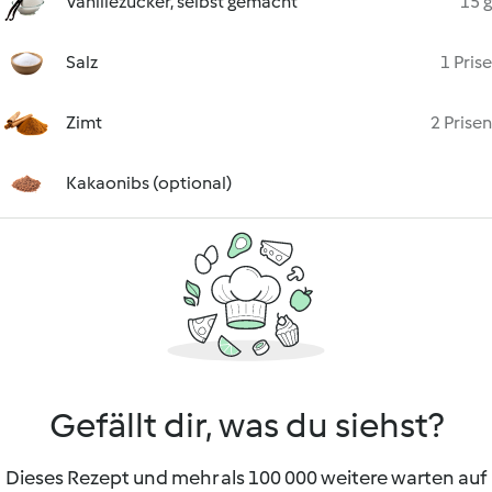
Vanillezucker, selbst gemacht
15 g
Salz
1 Prise
Zimt
2 Prisen
Kakaonibs (optional)
Gefällt dir, was du siehst?
Dieses Rezept und mehr als 100 000 weitere warten auf