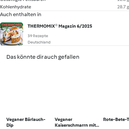
Kohlenhydrate
28.7 g
Auch enthalten in
THERMOMIX® Magazin 6/2025
39 Rezepte
Deutschland
Das könnte dir auch gefallen
Veganer Bärlauch-
Veganer
Rote-Bete-T
Dip
Kaiserschmarrn mit