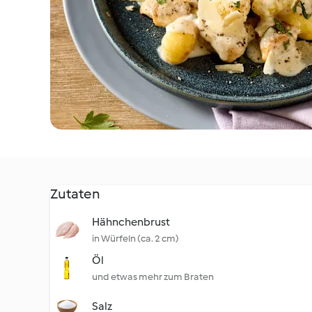
Zutaten
Hähnchenbrust
in Würfeln (ca. 2 cm)
Öl
und etwas mehr zum Braten
Salz