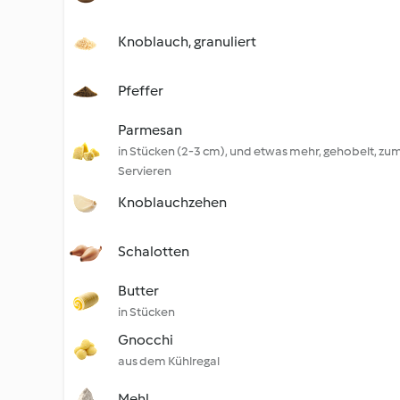
Knoblauch, granuliert
Pfeffer
Parmesan
in Stücken (2-3 cm), und etwas mehr, gehobelt, zu
Servieren
Knoblauchzehen
Schalotten
Butter
in Stücken
Gnocchi
aus dem Kühlregal
Mehl