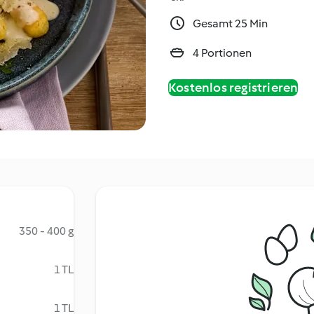
Gesamt 25 Min
4 Portionen
Kostenlos registrieren
350 - 400 g
1 TL
1 TL