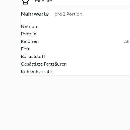
medium
Nährwerte
pro 1 Portion
Natrium
Protein
Kalorien
38
Fett
Ballaststoff
Gesättigte Fettsäuren
Kohlenhydrate