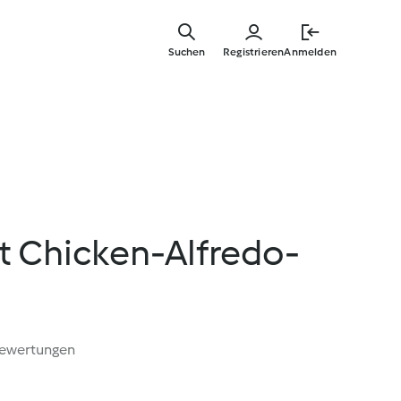
Zum
Hauptinha
Suchen
Registrieren
Anmelden
springen
t Chicken-Alfredo-
Bewertungen