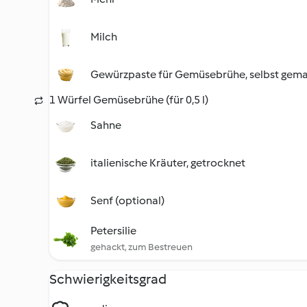
Milch
Gewürzpaste für Gemüsebrühe, selbst gem
1 Würfel Gemüsebrühe (für 0,5 l)
Sahne
italienische Kräuter, getrocknet
Senf (optional)
Petersilie
gehackt, zum Bestreuen
Schwierigkeitsgrad