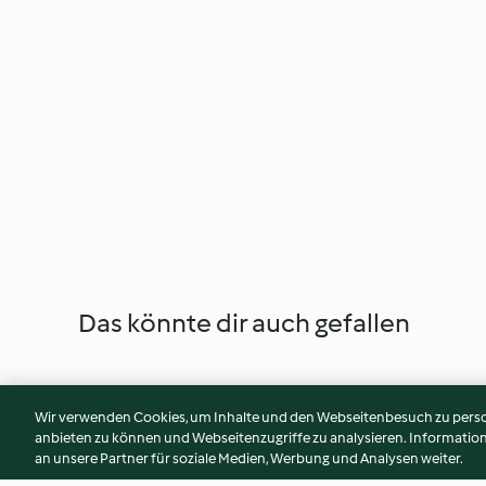
Das könnte dir auch gefallen
Wir verwenden Cookies, um Inhalte und den Webseitenbesuch zu person
anbieten zu können und Webseitenzugriffe zu analysieren. Informati
an unsere Partner für soziale Medien, Werbung und Analysen weiter.