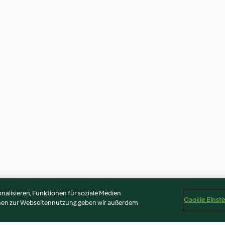
alisieren, Funktionen für soziale Medien
Cookie Einst
onen zur Webseitennutzung geben wir außerdem