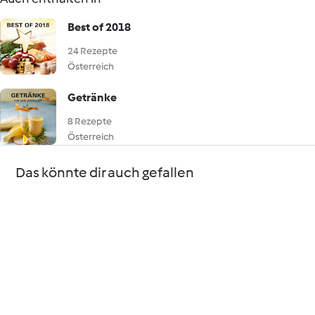
Best of 2018
24 Rezepte
Österreich
Getränke
8 Rezepte
Österreich
Das könnte dir auch gefallen