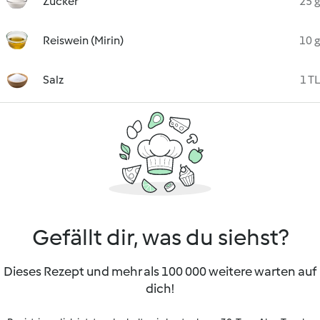
Zucker
25 g
Reiswein (Mirin)
10 g
Salz
1 TL
Gefällt dir, was du siehst?
Dieses Rezept und mehr als 100 000 weitere warten auf
dich!