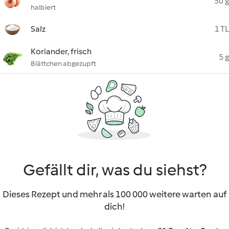
50 g
halbiert
Salz
1 TL
Koriander, frisch
5 g
Blättchen abgezupft
Gefällt dir, was du siehst?
Dieses Rezept und mehr als 100 000 weitere warten auf
dich!