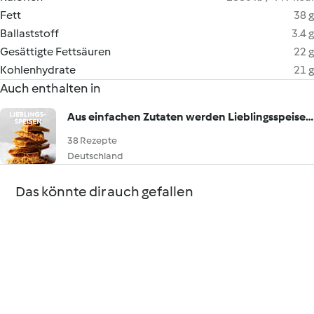
Fett
38 g
Ballaststoff
3.4 g
Gesättigte Fettsäuren
22 g
Kohlenhydrate
21 g
Auch enthalten in
Aus einfachen Zutaten werden Lieblingsspeisen!
38 Rezepte
Deutschland
Das könnte dir auch gefallen