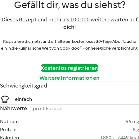
Gefällt dir, was du siehst?
Dieses Rezept und mehr als 100 000 weitere warten auf
dich!
Registriere dich jetzt und erhalte ein kostenloses 30-Tage Abo. Tauche
ein in die kulinarische Welt von Cookidoo® - ohne jegliche Verpflichtung.
Kostenlos registrieren
Weitere Informationen
Schwierigkeitsgrad
einfach
Nährwerte
pro 1 Portion
Natrium
96 mg
Protein
8 g
Kalorien
1880 kJ / 449 kcal