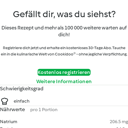
Gefällt dir, was du siehst?
Dieses Rezept und mehr als 100 000 weitere warten auf
dich!
Registriere dich jetzt und erhalte ein kostenloses 30-Tage Abo. Tauche
ein in die kulinarische Welt von Cookidoo® - ohne jegliche Verpflichtung.
Kostenlos registrieren
Weitere Informationen
Schwierigkeitsgrad
einfach
Nährwerte
pro 1 Portion
Natrium
206.5 mg