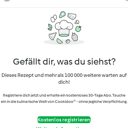
Gefällt dir, was du siehst?
Dieses Rezept und mehr als 100 000 weitere warten auf
dich!
Registriere dich jetzt und erhalte ein kostenloses 30-Tage Abo. Tauche
ein in die kulinarische Welt von Cookidoo® - ohne jegliche Verpflichtung.
Kostenlos registrieren