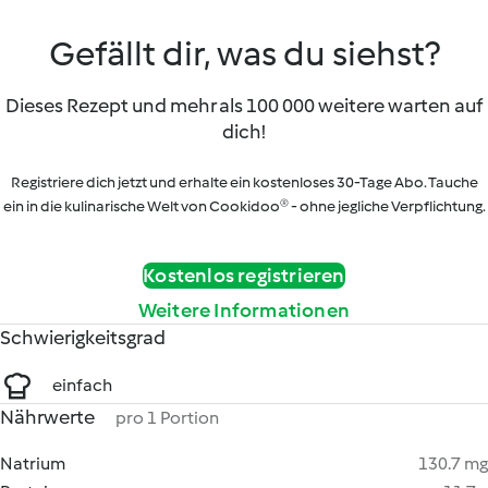
Gefällt dir, was du siehst?
Dieses Rezept und mehr als 100 000 weitere warten auf
dich!
Registriere dich jetzt und erhalte ein kostenloses 30-Tage Abo. Tauche
ein in die kulinarische Welt von Cookidoo® - ohne jegliche Verpflichtung.
Kostenlos registrieren
Weitere Informationen
Schwierigkeitsgrad
einfach
Nährwerte
pro 1 Portion
Natrium
130.7 mg