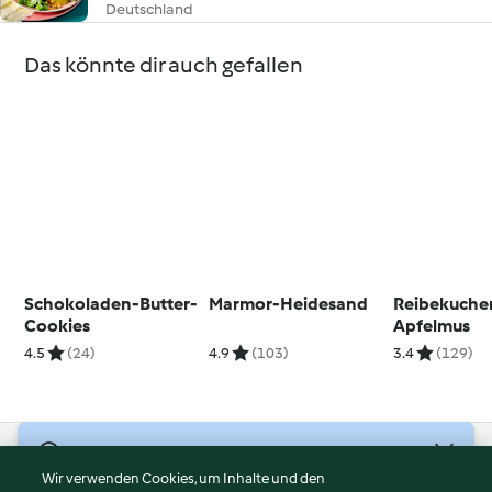
Deutschland
Das könnte dir auch gefallen
Schokoladen-Butter-
Marmor-Heidesand
Reibekuche
Cookies
Apfelmus
4.5
(24)
4.9
(103)
3.4
(129)
© Copyright 2026
Wir verwenden Cookies, um Inhalte und den