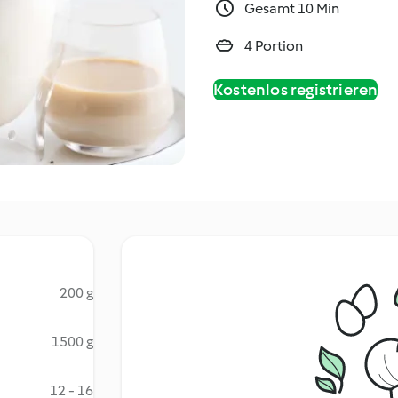
Gesamt 10 Min
4 Portion
Kostenlos registrieren
200 g
1500 g
12 - 16