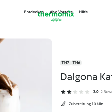
Entdecken
Abo Vorteile
Hilfe
TM7
TM6
Dalgona Ka
2.0
2 Bew
Zubereitung 10 Min