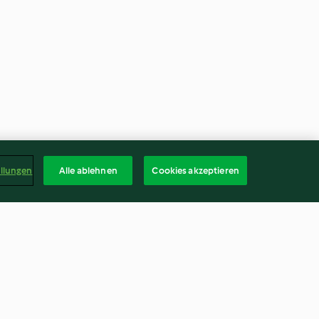
ellungen
Alle ablehnen
Cookies akzeptieren
n
Baklava-Cheesecake