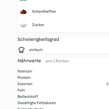
Instantkaffee
Zucker
Schwierigkeitsgrad
einfach
Nährwerte
pro 1 Portion
Natrium
Protein
Kalorien
8
Fett
Ballaststoff
Gesättigte Fettsäuren