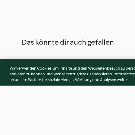
Das könnte dir auch gefallen
Wir verwenden Cookies, um Inhalte und den Webseitenbesuch zu person
anbieten zu können und Webseitenzugriffe zu analysieren. Informati
an unsere Partner für soziale Medien, Werbung und Analysen weiter.
Mandelkuchen
Alkoholfreier Beer