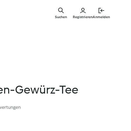
Zum
Hauptinha
Suchen
Registrieren
Anmelden
springen
len-Gewürz-Tee
wertungen