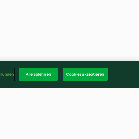
ellungen
Alle ablehnen
Cookies akzeptieren
hren-
Grüner Frühlingstrunk -