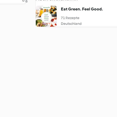
6 g
Eat Green. Feel Good.
71 Rezepte
Deutschland