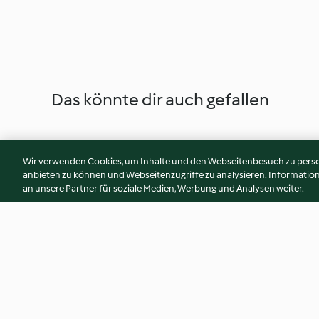
Das könnte dir auch gefallen
Wir verwenden Cookies, um Inhalte und den Webseitenbesuch zu person
anbieten zu können und Webseitenzugriffe zu analysieren. Informati
an unsere Partner für soziale Medien, Werbung und Analysen weiter.
Dalgona Kaffee
Mango Jellys