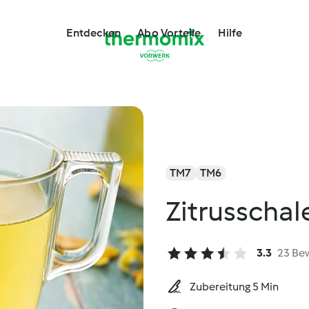
Entdecken
Abo Vorteile
Hilfe
TM7
TM6
Zitrusscha
3.3
23 Be
Zubereitung 5 Min