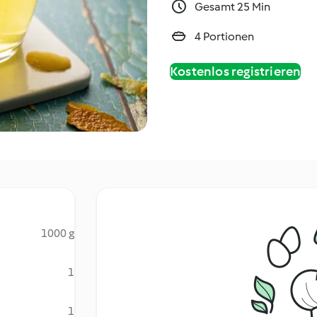
Gesamt 25 Min
4 Portionen
Kostenlos registrieren
1000 g
1
1