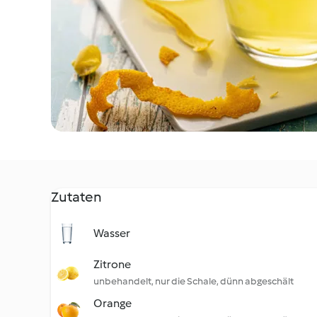
Zutaten
Wasser
Zitrone
unbehandelt, nur die Schale, dünn abgeschält
Orange