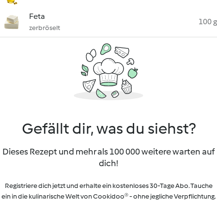
Feta
100 g
zerbröselt
Gefällt dir, was du siehst?
Dieses Rezept und mehr als 100 000 weitere warten auf
dich!
Registriere dich jetzt und erhalte ein kostenloses 30-Tage Abo. Tauche
ein in die kulinarische Welt von Cookidoo® - ohne jegliche Verpflichtung.